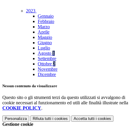
2023
Gennaio
Febbraio
Marzo
Aprile
Maggio
Giugno
Luglio
Agosto
1
Settembre
Ottobre
2
Novembre
Dicembre
Nessun contenuto da visualizzare
Questo sito o gli strumenti terzi da questo utilizzati si avvalgono di
cookie necessari al funzionamento ed utili alle finalità illustrate nella
COOKIE POLICY
.
Personalizza
Rifiuta tutti
i cookies
Accetta tutti
i cookies
Gestione cookie