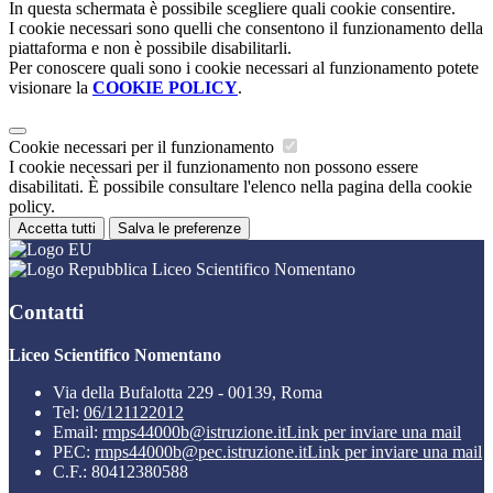
In questa schermata è possibile scegliere quali cookie consentire.
I cookie necessari sono quelli che consentono il funzionamento della
piattaforma e non è possibile disabilitarli.
Per conoscere quali sono i cookie necessari al funzionamento potete
visionare la
COOKIE POLICY
.
Cookie necessari per il funzionamento
I cookie necessari per il funzionamento non possono essere
disabilitati. È possibile consultare l'elenco nella pagina della cookie
policy.
Accetta tutti
Salva le preferenze
Liceo Scientifico Nomentano
Contatti
Liceo Scientifico Nomentano
Via della Bufalotta 229 - 00139, Roma
Tel:
06/121122012
Email:
rmps44000b@istruzione.it
Link per inviare una mail
PEC:
rmps44000b@pec.istruzione.it
Link per inviare una mail
C.F.: 80412380588