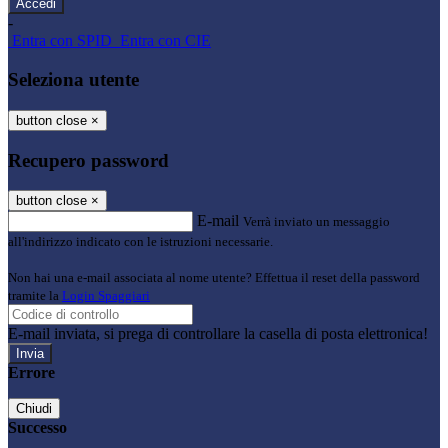
-
Entra con SPID
Entra con CIE
Seleziona utente
button close
×
Recupero password
button close
×
E-mail
Verrà inviato un messaggio
all'indirizzo indicato con le istruzioni necessarie.
Non hai una e-mail associata al nome utente? Effettua il reset della password
tramite la
Login Spaggiari
E-mail inviata, si prega di controllare la casella di posta elettronica!
Errore
Chiudi
Successo