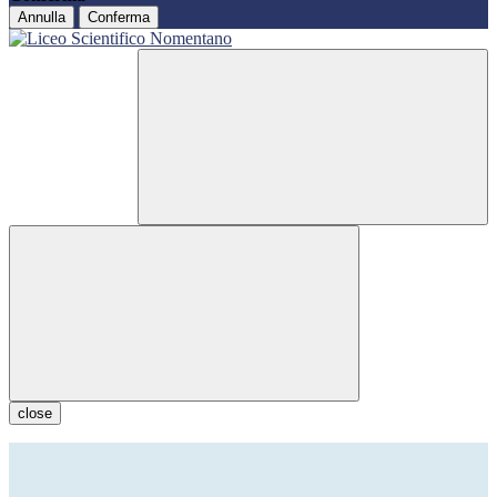
Annulla
Conferma
close