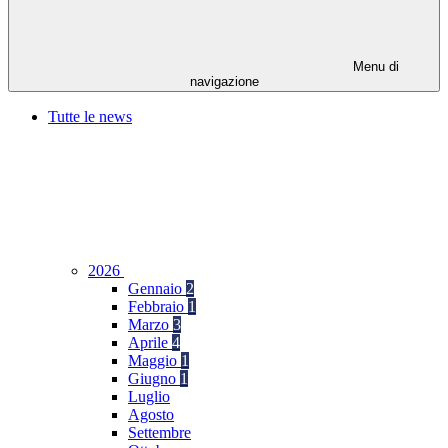
Menu di
navigazione
Tutte le news
2026
Gennaio
2
Febbraio
1
Marzo
3
Aprile
4
Maggio
1
Giugno
1
Luglio
Agosto
Settembre