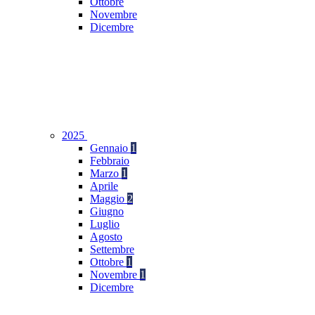
Ottobre
Novembre
Dicembre
2025
Gennaio
1
Febbraio
Marzo
1
Aprile
Maggio
2
Giugno
Luglio
Agosto
Settembre
Ottobre
1
Novembre
1
Dicembre