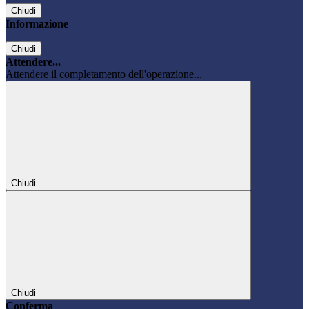
Chiudi
Informazione
Chiudi
Attendere...
Attendere il completamento dell'operazione...
Chiudi
Chiudi
Conferma