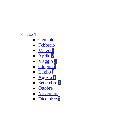
2024
Gennaio
Febbraio
Marzo
1
Aprile
2
Maggio
3
Giugno
1
Luglio
1
Agosto
1
Settembre
1
Ottobre
Novembre
Dicembre
2