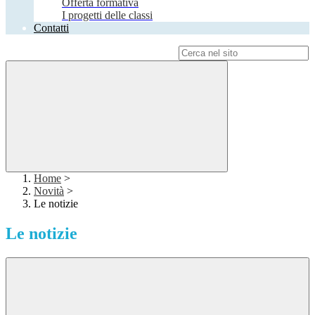
Offerta formativa
I progetti delle classi
Contatti
Campo di ricerca per le pagine del sito
Home
>
Novità
>
Le notizie
Le notizie