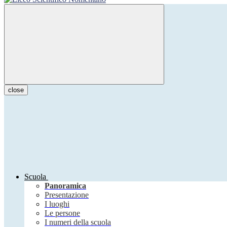
close
Scuola
Panoramica
Presentazione
I luoghi
Le persone
I numeri della scuola