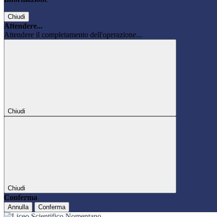
Chiudi
Attendere...
Attendere il completamento dell'operazione...
Chiudi
Chiudi
Conferma
Annulla
Conferma