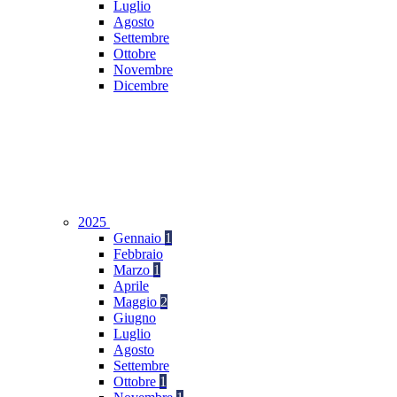
Luglio
Agosto
Settembre
Ottobre
Novembre
Dicembre
2025
Gennaio
1
Febbraio
Marzo
1
Aprile
Maggio
2
Giugno
Luglio
Agosto
Settembre
Ottobre
1