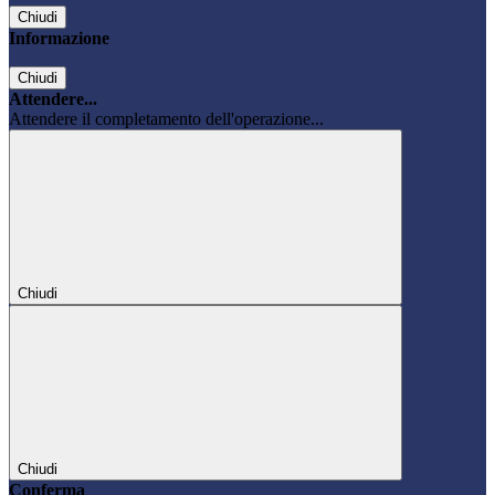
Chiudi
Informazione
Chiudi
Attendere...
Attendere il completamento dell'operazione...
Chiudi
Chiudi
Conferma