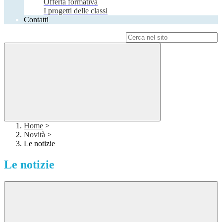
Offerta formativa
I progetti delle classi
Contatti
Campo di ricerca per le pagine del sito
Home
>
Novità
>
Le notizie
Le notizie