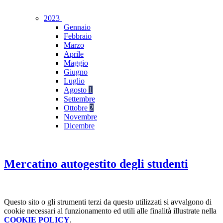
2023
Gennaio
Febbraio
Marzo
Aprile
Maggio
Giugno
Luglio
Agosto
1
Settembre
Ottobre
2
Novembre
Dicembre
Mercatino autogestito degli studenti
Questo sito o gli strumenti terzi da questo utilizzati si avvalgono di
cookie necessari al funzionamento ed utili alle finalità illustrate nella
COOKIE POLICY
.