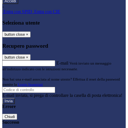
-
Entra con SPID
Entra con CIE
Seleziona utente
button close
×
Recupero password
button close
×
E-mail
Verrà inviato un messaggio
all'indirizzo indicato con le istruzioni necessarie.
Non hai una e-mail associata al nome utente? Effettua il reset della password
tramite la
Login Spaggiari
E-mail inviata, si prega di controllare la casella di posta elettronica!
Errore
Chiudi
Successo