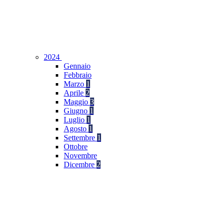
2024
Gennaio
Febbraio
Marzo
1
Aprile
2
Maggio
3
Giugno
1
Luglio
1
Agosto
1
Settembre
1
Ottobre
Novembre
Dicembre
2