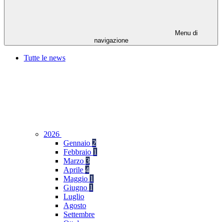
Menu di
navigazione
Tutte le news
2026
Gennaio
2
Febbraio
1
Marzo
3
Aprile
4
Maggio
1
Giugno
1
Luglio
Agosto
Settembre