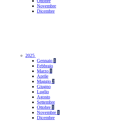
Ottobre
Novembre
Dicembre
2025
Gennaio
1
Febbraio
Marzo
1
Aprile
Maggio
2
Giugno
Luglio
Agosto
Settembre
Ottobre
1
Novembre
1
Dicembre