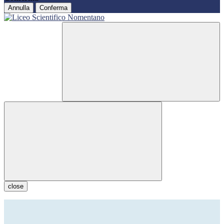
Annulla
Conferma
close