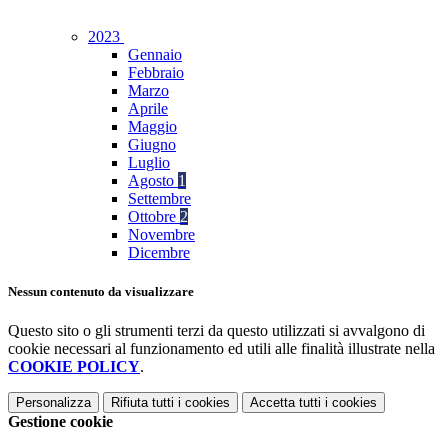
2023
Gennaio
Febbraio
Marzo
Aprile
Maggio
Giugno
Luglio
Agosto
1
Settembre
Ottobre
2
Novembre
Dicembre
Nessun contenuto da visualizzare
Questo sito o gli strumenti terzi da questo utilizzati si avvalgono di
cookie necessari al funzionamento ed utili alle finalità illustrate nella
COOKIE POLICY
.
Personalizza
Rifiuta tutti
i cookies
Accetta tutti
i cookies
Gestione cookie