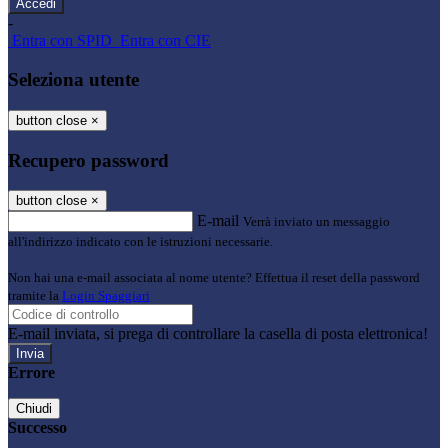
-
Entra con SPID
Entra con CIE
Seleziona utente
button close
×
Recupero password
button close
×
E-mail
Verrà inviato un messaggio
all'indirizzo indicato con le istruzioni necessarie.
Non hai una e-mail associata al nome utente? Effettua il reset della password
tramite la
Login Spaggiari
E-mail inviata, si prega di controllare la casella di posta elettronica!
Errore
Chiudi
Successo