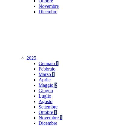
Ottobre
Novembre
Dicembre
2025
Gennaio
1
Febbraio
Marzo
1
Aprile
Maggio
2
Giugno
Luglio
Agosto
Settembre
Ottobre
1
Novembre
1
Dicembre