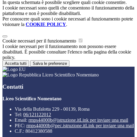
In questa schermata è possibile scegliere quali cookie consentire.
I cookie necessari sono quelli che consentono il funzionamento della
piattaforma e non è possibile disabilitarli.
Per conoscere quali sono i cookie necessari al funzionamento potete
visionare la
COOKIE POLICY
.
Cookie necessari per il funzionamento
I cookie necessari per il funzionamento non possono essere
disabilitati. È possibile consultare l'elenco nella pagina della cookie
policy.
Accetta tutti
Salva le preferenze
Liceo Scientifico Nomentano
Contatti
Liceo Scientifico Nomentano
Via della Bufalotta 229 - 00139, Roma
Tel:
06/121122012
Email:
rmps44000b@istruzione.it
Link per inviare una mail
PEC:
rmps44000b@pec.istruzione.it
Link per inviare una mail
C.F.: 80412380588