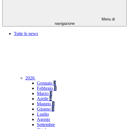
Menu di
navigazione
Tutte le news
2026
Gennaio
2
Febbraio
1
Marzo
3
Aprile
4
Maggio
1
Giugno
1
Luglio
Agosto
Settembre