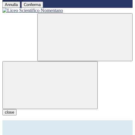
Annulla
Conferma
close