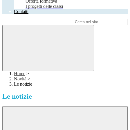
Offerta formativa
I progetti delle classi
Contatti
Campo di ricerca per le pagine del sito
Home
>
Novità
>
Le notizie
Le notizie