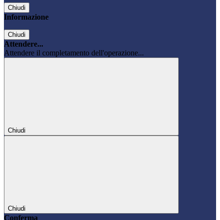
Chiudi
Informazione
Chiudi
Attendere...
Attendere il completamento dell'operazione...
Chiudi
Chiudi
Conferma