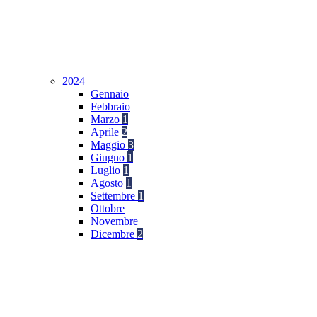
2024
Gennaio
Febbraio
Marzo
1
Aprile
2
Maggio
3
Giugno
1
Luglio
1
Agosto
1
Settembre
1
Ottobre
Novembre
Dicembre
2