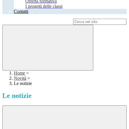
Offerta formativa
I progetti delle classi
Contatti
Campo di ricerca per le pagine del sito
Home
>
Novità
>
Le notizie
Le notizie