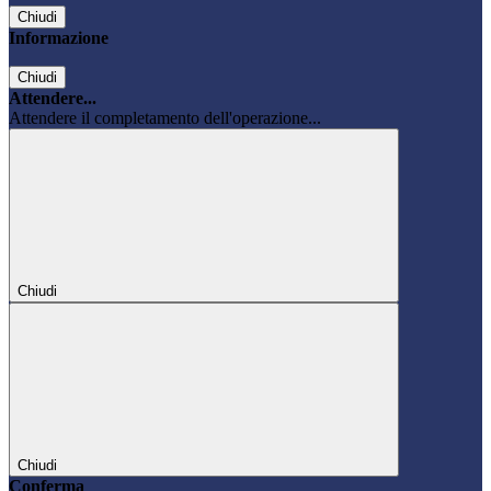
Chiudi
Informazione
Chiudi
Attendere...
Attendere il completamento dell'operazione...
Chiudi
Chiudi
Conferma