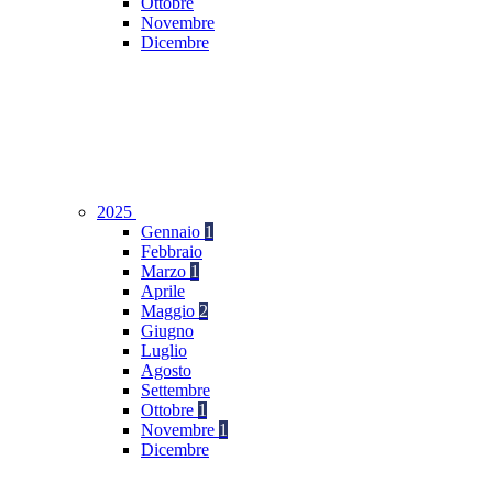
Ottobre
Novembre
Dicembre
2025
Gennaio
1
Febbraio
Marzo
1
Aprile
Maggio
2
Giugno
Luglio
Agosto
Settembre
Ottobre
1
Novembre
1
Dicembre