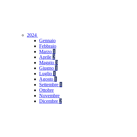
2024
Gennaio
Febbraio
Marzo
1
Aprile
2
Maggio
3
Giugno
1
Luglio
1
Agosto
1
Settembre
1
Ottobre
Novembre
Dicembre
2