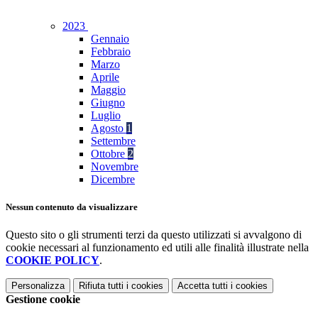
2023
Gennaio
Febbraio
Marzo
Aprile
Maggio
Giugno
Luglio
Agosto
1
Settembre
Ottobre
2
Novembre
Dicembre
Nessun contenuto da visualizzare
Questo sito o gli strumenti terzi da questo utilizzati si avvalgono di
cookie necessari al funzionamento ed utili alle finalità illustrate nella
COOKIE POLICY
.
Personalizza
Rifiuta tutti
i cookies
Accetta tutti
i cookies
Gestione cookie