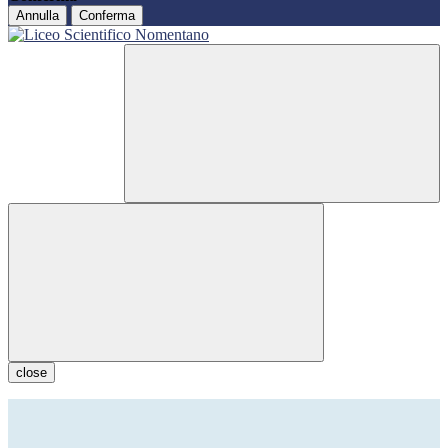
Annulla
Conferma
close