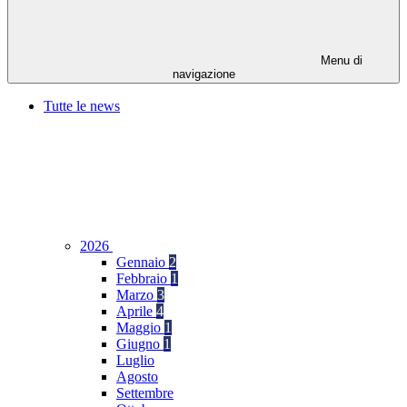
Menu di
navigazione
Tutte le news
2026
Gennaio
2
Febbraio
1
Marzo
3
Aprile
4
Maggio
1
Giugno
1
Luglio
Agosto
Settembre