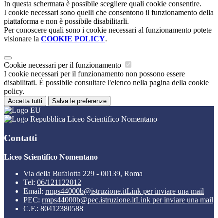
In questa schermata è possibile scegliere quali cookie consentire.
I cookie necessari sono quelli che consentono il funzionamento della
piattaforma e non è possibile disabilitarli.
Per conoscere quali sono i cookie necessari al funzionamento potete
visionare la
COOKIE POLICY
.
Cookie necessari per il funzionamento
I cookie necessari per il funzionamento non possono essere
disabilitati. È possibile consultare l'elenco nella pagina della cookie
policy.
Accetta tutti
Salva le preferenze
Liceo Scientifico Nomentano
Contatti
Liceo Scientifico Nomentano
Via della Bufalotta 229 - 00139, Roma
Tel:
06/121122012
Email:
rmps44000b@istruzione.it
Link per inviare una mail
PEC:
rmps44000b@pec.istruzione.it
Link per inviare una mail
C.F.: 80412380588