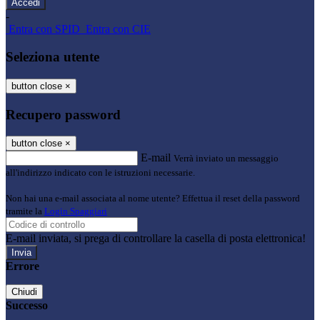
-
Entra con SPID
Entra con CIE
Seleziona utente
button close
×
Recupero password
button close
×
E-mail
Verrà inviato un messaggio
all'indirizzo indicato con le istruzioni necessarie.
Non hai una e-mail associata al nome utente? Effettua il reset della password
tramite la
Login Spaggiari
E-mail inviata, si prega di controllare la casella di posta elettronica!
Errore
Chiudi
Successo